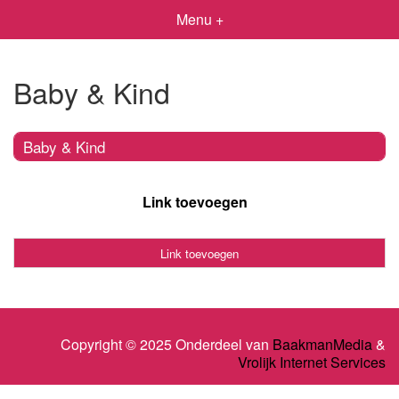
Menu +
Baby & Kind
Baby & Kind
Link toevoegen
Link toevoegen
Copyright © 2025 Onderdeel van
BaakmanMedia
&
Vrolijk Internet Services