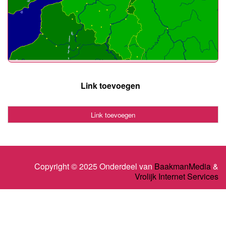
Link toevoegen
Link toevoegen
Copyright © 2025 Onderdeel van
BaakmanMedia
&
Vrolijk Internet Services