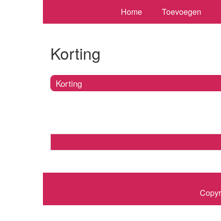
Home
Toevoegen
Korting
Korting
Copyr